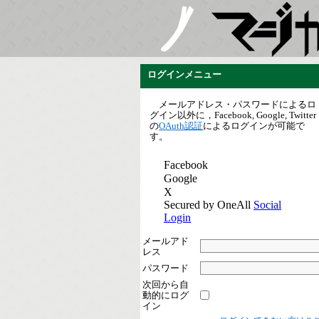
ログインメニュー
メールアドレス・パスワードによるロ
グイン以外に，Facebook, Google, Twitter
の
OAuth認証
によるログインが可能で
す。
メールアド
レス
パスワード
次回から自
動的にログ
イン