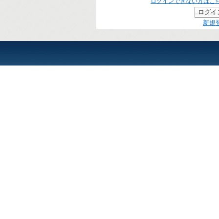
ログインできない方はこ
新規