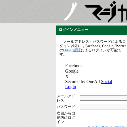
ログインメニュー
メールアドレス・パスワードによるロ
グイン以外に，Facebook, Google, Twitter
の
OAuth認証
によるログインが可能で
す。
メールアド
レス
パスワード
次回から自
動的にログ
イン