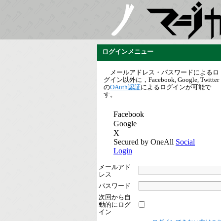
ログインメニュー
メールアドレス・パスワードによるロ
グイン以外に，Facebook, Google, Twitter
の
OAuth認証
によるログインが可能で
す。
メールアド
レス
パスワード
次回から自
動的にログ
イン