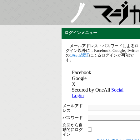
ログインメニュー
メールアドレス・パスワードによるロ
グイン以外に，Facebook, Google, Twitter
の
OAuth認証
によるログインが可能で
す。
メールアド
レス
パスワード
次回から自
動的にログ
イン