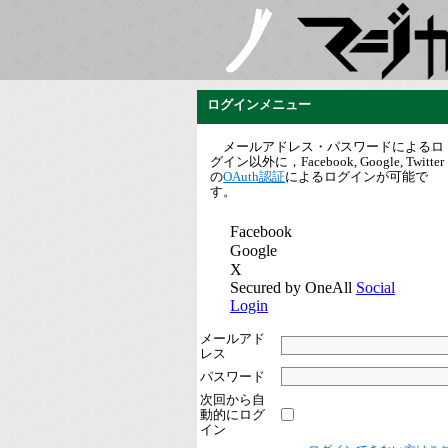
ログインメニュー
メールアドレス・パスワードによるロ
グイン以外に，Facebook, Google, Twitter
の
OAuth認証
によるログインが可能で
す。
メールアド
レス
パスワード
次回から自
動的にログ
イン