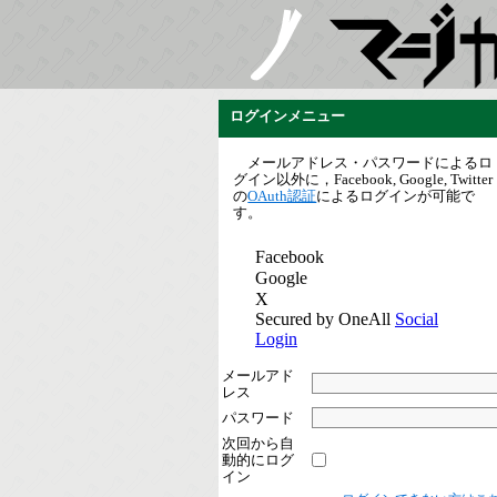
ログインメニュー
メールアドレス・パスワードによるロ
グイン以外に，Facebook, Google, Twitter
の
OAuth認証
によるログインが可能で
す。
メールアド
レス
パスワード
次回から自
動的にログ
イン