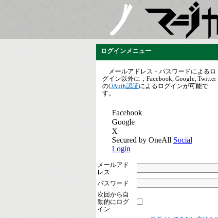
ログインメニュー
メールアドレス・パスワードによるロ
グイン以外に，Facebook, Google, Twitter
の
OAuth認証
によるログインが可能で
す。
メールアド
レス
パスワード
次回から自
動的にログ
イン