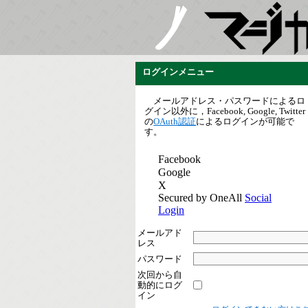
ログインメニュー
メールアドレス・パスワードによるロ
グイン以外に，Facebook, Google, Twitter
の
OAuth認証
によるログインが可能で
す。
メールアド
レス
パスワード
次回から自
動的にログ
イン